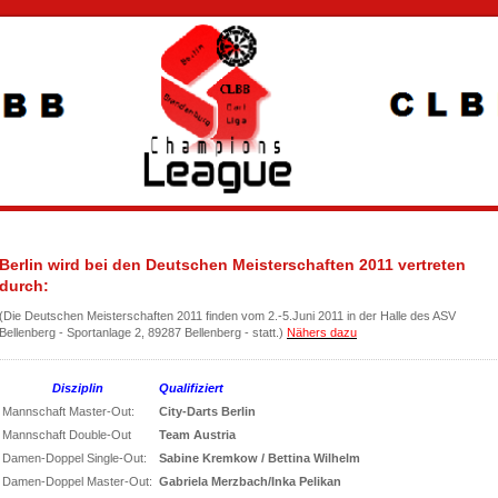
Berlin wird bei den Deutschen Meisterschaften 2011 vertreten
durch:
(Die Deutschen Meisterschaften 2011 finden vom 2.-5.Juni 2011 in der Halle des ASV
Bellenberg - Sportanlage 2, 89287 Bellenberg - statt.)
Nähers dazu
Disziplin
Qualifiziert
Mannschaft Master-Out:
City-Darts Berlin
Mannschaft Double-Out
Team Austria
Damen-Doppel Single-Out:
Sabine Kremkow / Bettina Wilhelm
Damen-Doppel Master-Out:
Gabriela Merzbach/Inka Pelikan