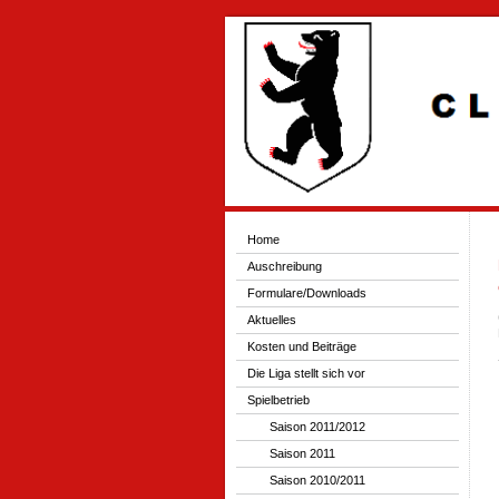
Home
Auschreibung
Formulare/Downloads
Aktuelles
Kosten und Beiträge
Die Liga stellt sich vor
Spielbetrieb
Saison 2011/2012
Saison 2011
Saison 2010/2011