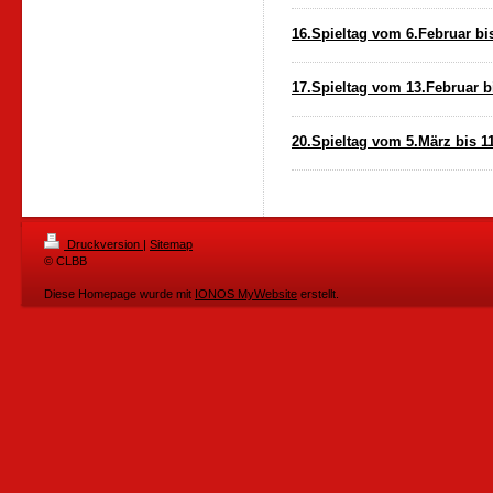
16.Spieltag vom 6.Februar bi
17.Spieltag vom 13.Februar b
20.Spieltag vom 5.März bis 1
Druckversion
|
Sitemap
© CLBB
Diese Homepage wurde mit
IONOS MyWebsite
erstellt.