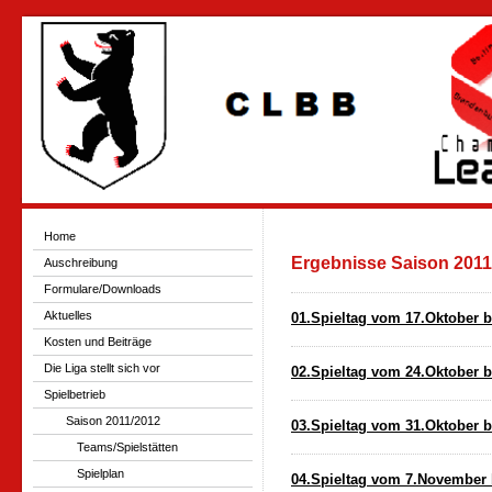
Home
Ergebnisse Saison 2011
Auschreibung
Formulare/Downloads
Aktuelles
01.Spieltag vom 17.Oktober b
Kosten und Beiträge
Die Liga stellt sich vor
02.Spieltag vom 24.Oktober b
Spielbetrieb
Saison 2011/2012
03.Spieltag vom 31.Oktober 
Teams/Spielstätten
Spielplan
04.Spieltag vom 7.November 